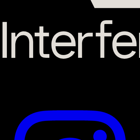
56 Route de Lavaur
31130 Balma
Suivez-nous