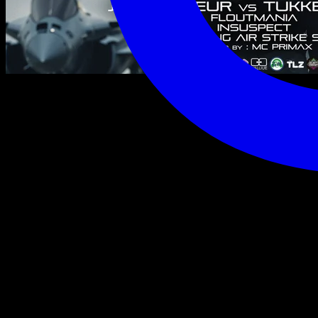
samedi 27 septembre 2025
21:59