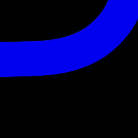
fheart