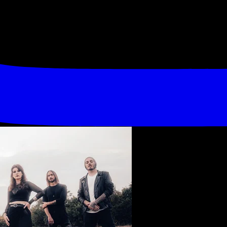
 Pain + Wol