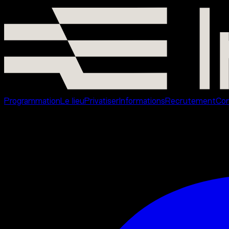
Événements
Programmation
Le lieu
Privatiser
Informations
Recrutement
Con