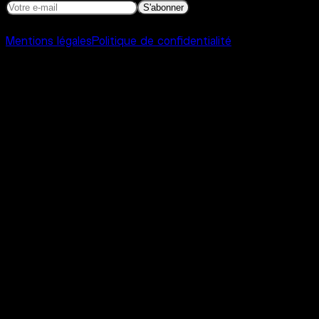
S'abonner
©
2026
Interference Toulouse
Mentions légales
Politique de confidentialité