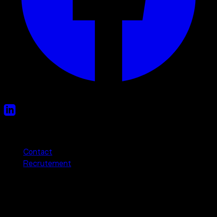
Liens utiles
Contact
Recrutement
Newsletter
Programmation, actualités et autres bonnes nouvelles.