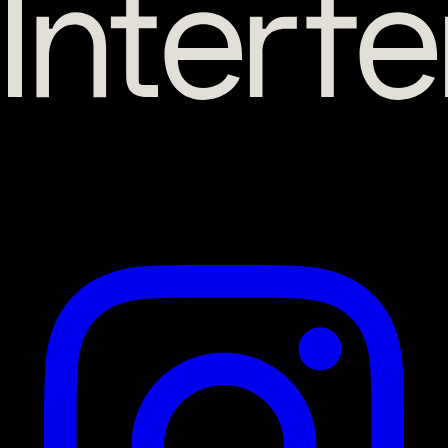
56 Route de Lavaur
31130 Balma
Suivez-nous