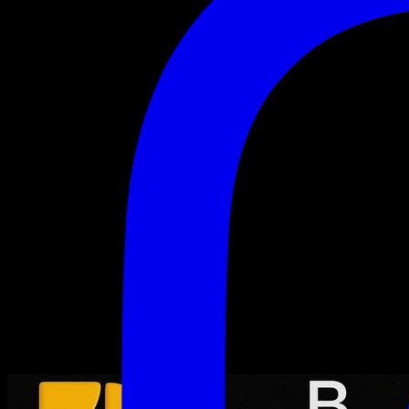
Moontrip : Urban Kick
Moontrip :
Urban
Kick