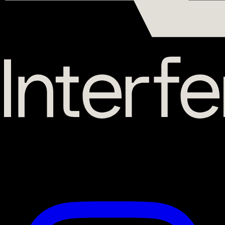
56 Route de Lavaur
31130 Balma
Suivez-nous