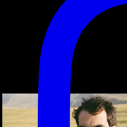
Tigran Hamasyan
Tigran
Hamasyan